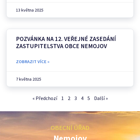
13 května 2025
POZVÁNKA NA 12. VEŘEJNÉ ZASEDÁNÍ
ZASTUPITELSTVA OBCE NEMOJOV
ZOBRAZIT VÍCE »
7 května 2025
« Předchozí
1
2
3
4
5
Další »
OBECNÍ ÚŘAD
Nemojov