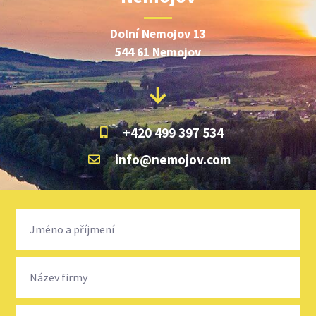
Dolní Nemojov 13
544 61 Nemojov
+420 499 397 534
info@nemojov.com