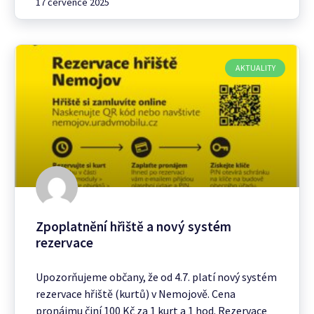
17 července 2025
AKTUALITY
Zpoplatnění hřiště a nový systém
rezervace
Upozorňujeme občany, že od 4.7. platí nový systém
rezervace hřiště (kurtů) v Nemojově. Cena
pronájmu činí 100 Kč za 1 kurt a 1 hod. Rezervace