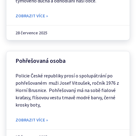
týmového ducha a odhodlání naší obce.
ZOBRAZIT VÍCE »
28 července 2025
Pohřešovaná osoba
Policie České republiky prosí o spolupátrání po
pohřešovaném muži Josef Vitoušek, ročník 1976 z
Horní Brusnice. Pohřešovaný má na sobě fialové
kraťasy, flísovou vestu tmavě modré barvy, černé
krosky boty,
ZOBRAZIT VÍCE »