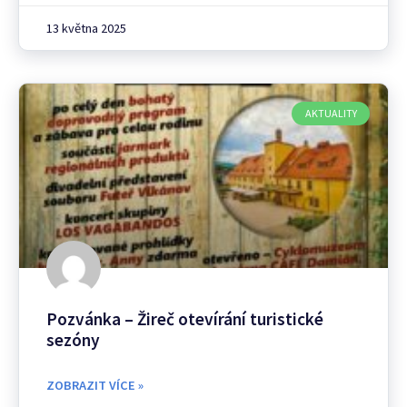
13 května 2025
AKTUALITY
Pozvánka – Žireč otevírání turistické
sezóny
ZOBRAZIT VÍCE »