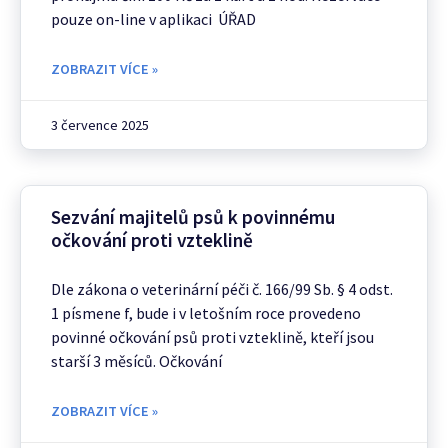
pouze on-line v aplikaci ÚŘAD
ZOBRAZIT VÍCE »
3 července 2025
Sezvání majitelů psů k povinnému
očkování proti vzteklině
Dle zákona o veterinární péči č. 166/99 Sb. § 4 odst.
1 písmene f, bude i v letošním roce provedeno
povinné očkování psů proti vzteklině, kteří jsou
starší 3 měsíců. Očkování
ZOBRAZIT VÍCE »