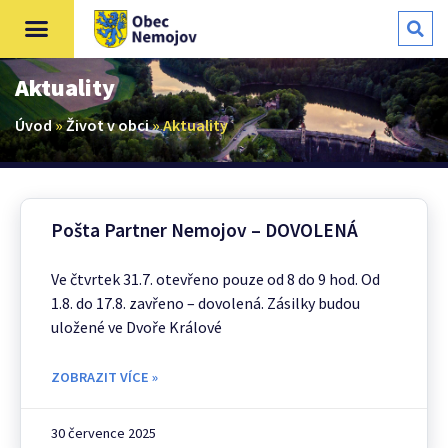
Aktuality
Úvod
»
Život v obci
»
Aktuality
Pošta Partner Nemojov – DOVOLENÁ
Ve čtvrtek 31.7. otevřeno pouze od 8 do 9 hod. Od
1.8. do 17.8. zavřeno – dovolená. Zásilky budou
uložené ve Dvoře Králové
ZOBRAZIT VÍCE »
30 července 2025