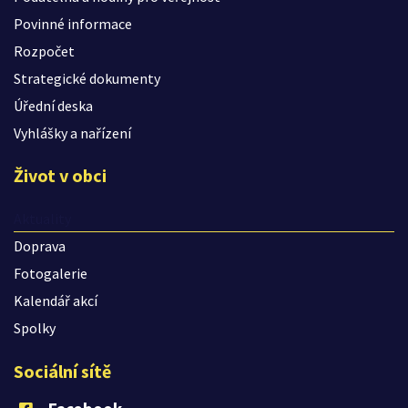
Povinné informace
Rozpočet
Strategické dokumenty
Úřední deska
Vyhlášky a nařízení
Život v obci
Aktuality
Doprava
Fotogalerie
Kalendář akcí
Spolky
Sociální sítě