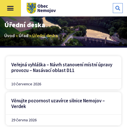
Úřední deska
Úvod
»
Úřad
»
Úřední deska
Veřejná vyhláška – Návrh stanovení místní úpravy
provozu – Nasávací oblast D11
10 července 2026
Věnujte pozornost uzavírce silnice Nemojov –
Verdek
29 června 2026