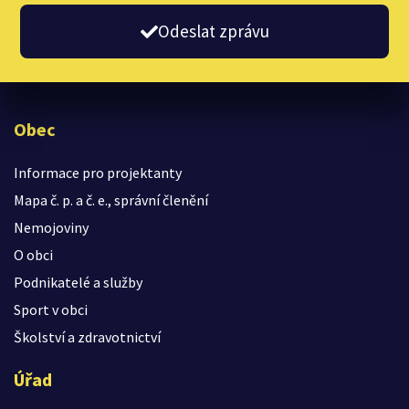
Odeslat zprávu
Obec
Informace pro projektanty
Mapa č. p. a č. e., správní členění
Nemojoviny
O obci
Podnikatelé a služby
Sport v obci
Školství a zdravotnictví
Úřad