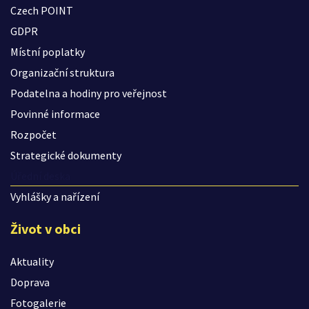
Czech POINT
GDPR
Místní poplatky
Organizační struktura
Podatelna a hodiny pro veřejnost
Povinné informace
Rozpočet
Strategické dokumenty
Úřední deska
Vyhlášky a nařízení
Život v obci
Aktuality
Doprava
Fotogalerie