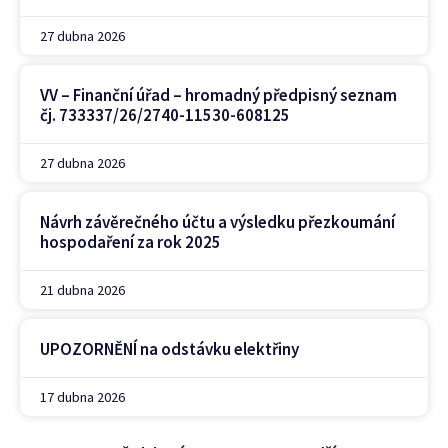
27 dubna 2026
VV – Finanční úřad – hromadný předpisný seznam
čj. 733337/26/2740-11530-608125
27 dubna 2026
Návrh závěrečného účtu a výsledku přezkoumání
hospodaření za rok 2025
21 dubna 2026
UPOZORNĚNÍ na odstávku elektřiny
17 dubna 2026