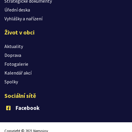
Strategické dokumenty
Úřední deska
Vyhlášky a nařízení
Život v obci
Aktuality
Doprava
Fotogalerie
Kalendář akcí
Spolky
Sociální sítě
Facebook
Copyright © 2021 Nemojov