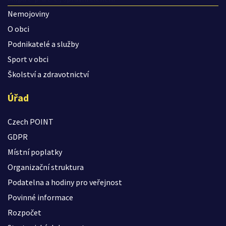
Nemojoviny
O obci
Podnikatelé a služby
Sport v obci
Školství a zdravotnictví
Úřad
Czech POINT
GDPR
Místní poplatky
Organizační struktura
Podatelna a hodiny pro veřejnost
Povinné informace
Rozpočet