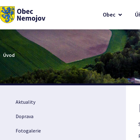
Obec
Ú
Úvod
Aktuality
Doprava
Fotogalerie