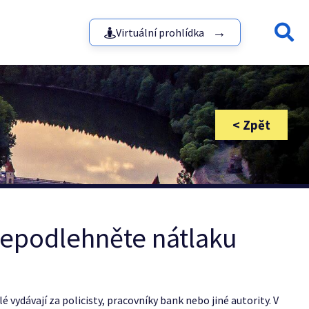
Virtuální prohlídka
nepodlehněte nátlaku
é vydávají za policisty, pracovníky bank nebo jiné autority. V