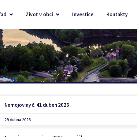
řad
Život v obci
Investice
Kontakty
Nemojoviny č. 41 duben 2026
29 dubna 2026