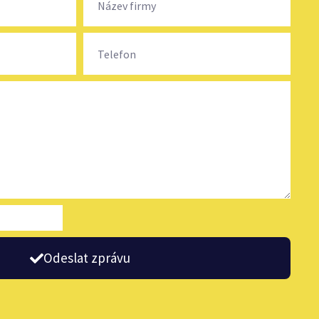
Odeslat zprávu