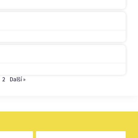
2
Další »