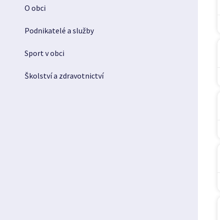
O obci
Podnikatelé a služby
Sport v obci
Školství a zdravotnictví