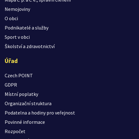
Nemojoviny
O obci
Podnikatelé a služby
Sport v obci
Školství a zdravotnictví
Úřad
Czech POINT
GDPR
Místní poplatky
Organizační struktura
Podatelna a hodiny pro veřejnost
Povinné informace
Rozpočet