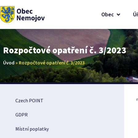
Obec
Ú
Rozpočtové opatření č. 3/2023
Úvod
»
Rozpočtové opatření č. 3/2023
Czech POINT
GDPR
Místní poplatky