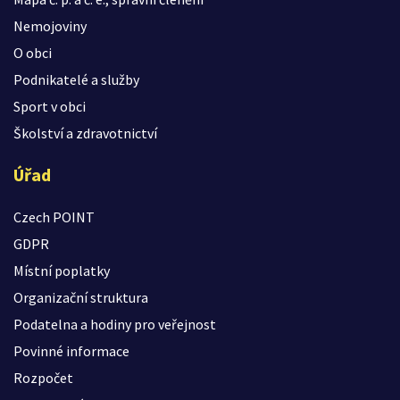
Nemojoviny
O obci
Podnikatelé a služby
Sport v obci
Školství a zdravotnictví
Úřad
Czech POINT
GDPR
Místní poplatky
Organizační struktura
Podatelna a hodiny pro veřejnost
Povinné informace
Rozpočet