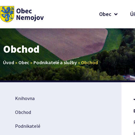
Obec
Ú
Obchod
Úvod
»
Obec
»
Podnikatelé a služby
»
Obchod
Knihovna
Obchod
Podnikatelé