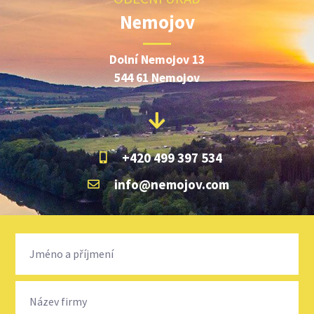
Nemojov
Dolní Nemojov 13
544 61 Nemojov
+420 499 397 534
info@nemojov.com