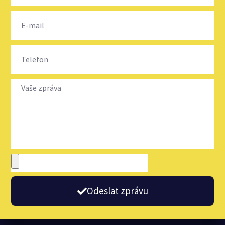
Odeslat zprávu