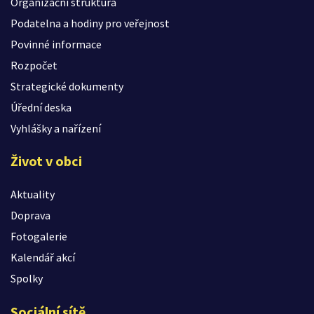
Organizační struktura
Podatelna a hodiny pro veřejnost
Povinné informace
Rozpočet
Strategické dokumenty
Úřední deska
Vyhlášky a nařízení
Život v obci
Aktuality
Doprava
Fotogalerie
Kalendář akcí
Spolky
Sociální sítě