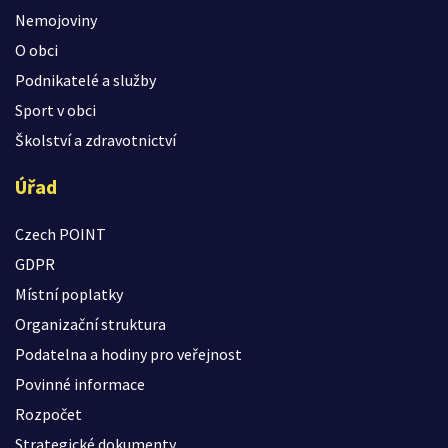
Nemojoviny
O obci
Podnikatelé a služby
Sport v obci
Školství a zdravotnictví
Úřad
Czech POINT
GDPR
Místní poplatky
Organizační struktura
Podatelna a hodiny pro veřejnost
Povinné informace
Rozpočet
Strategické dokumenty