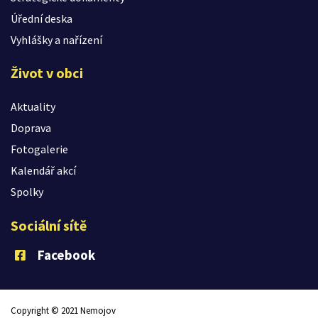
Úřední deska
Vyhlášky a nařízení
Život v obci
Aktuality
Doprava
Fotogalerie
Kalendář akcí
Spolky
Sociální sítě
Facebook
Copyright © 2021 Nemojov