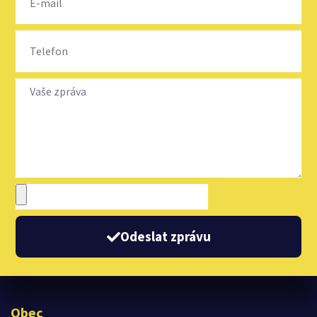
Odeslat zprávu
Obec