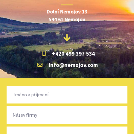
Dolní Nemojov 13
544 61 Nemojov
+420 499 397 534
info@nemojov.com