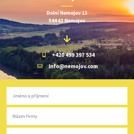
Dolní Nemojov 13
544 61 Nemojov
+420 499 397 534
info@nemojov.com