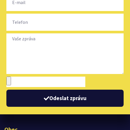
Odeslat zprávu
Obec