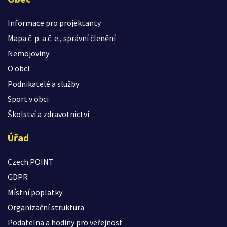
Informace pro projektanty
Mapa č. p. a č. e., správní členění
Nemojoviny
O obci
Podnikatelé a služby
Sport v obci
Školství a zdravotnictví
Úřad
Czech POINT
GDPR
Místní poplatky
Organizační struktura
Podatelna a hodiny pro veřejnost