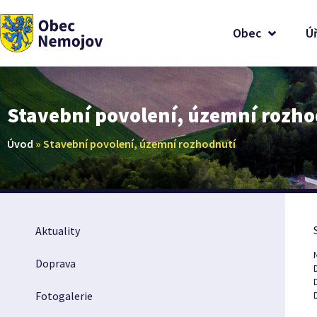
Obec
Ú
Stavební povolení, územní rozho
Úvod
»
Stavební povolení, územní rozhodnutí
Aktuality
Doprava
Fotogalerie