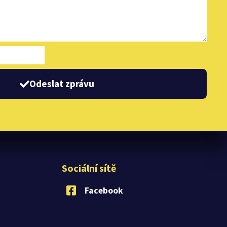
Odeslat zprávu
Sociální sítě
Facebook