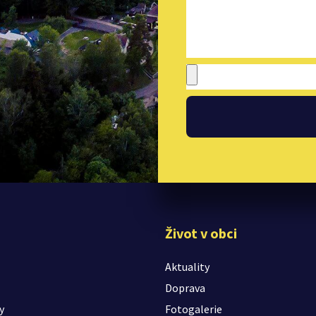
Život v obci
Aktuality
Doprava
y
Fotogalerie