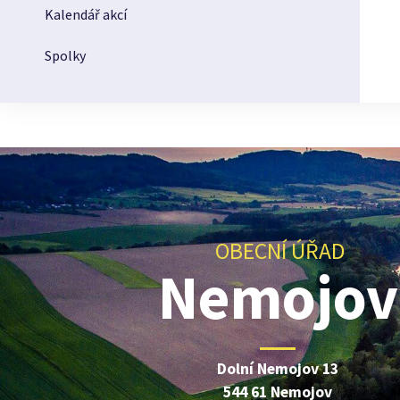
Kalendář akcí
Spolky
OBECNÍ ÚŘAD
Nemojov
Dolní Nemojov 13
544 61 Nemojov