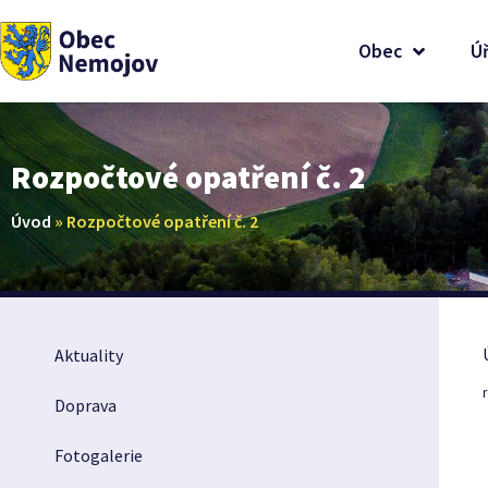
Obec
Ú
Rozpočtové opatření č. 2
Úvod
»
Rozpočtové opatření č. 2
Aktuality
Doprava
Fotogalerie