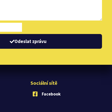
Odeslat zprávu
Sociální sítě
Facebook