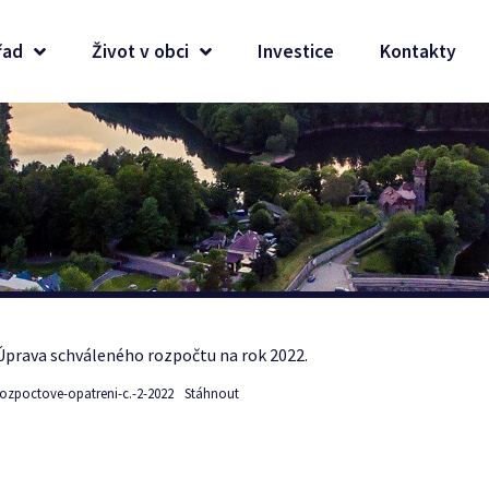
řad
Život v obci
Investice
Kontakty
Úprava schváleného rozpočtu na rok 2022.
rozpoctove-opatreni-c.-2-2022
Stáhnout