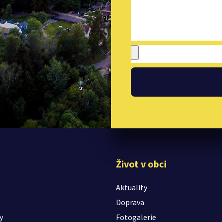
Život v obci
Aktuality
Doprava
y
Fotogalerie