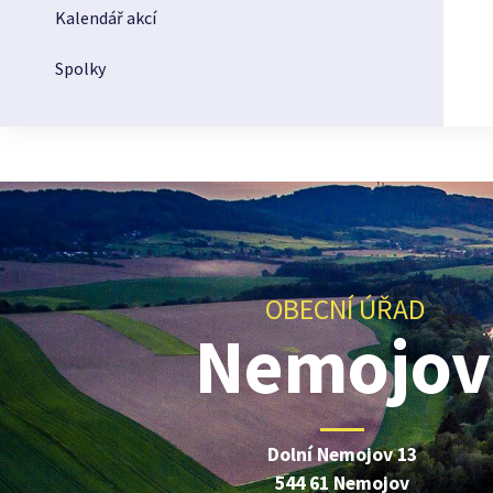
Kalendář akcí
Spolky
OBECNÍ ÚŘAD
Nemojov
Dolní Nemojov 13
544 61 Nemojov