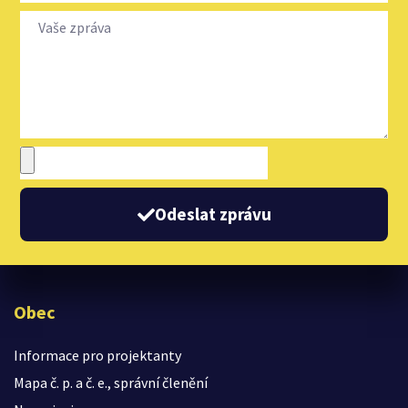
Odeslat zprávu
Obec
Informace pro projektanty
Mapa č. p. a č. e., správní členění