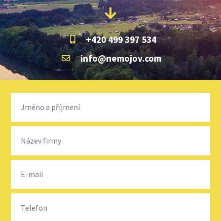
+420 499 397 534
info@nemojov.com