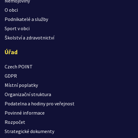
Nemojoviny
O obci
Podnikatelé a služby
Sport v obci
Školství a zdravotnictví
Úřad
Czech POINT
GDPR
Místní poplatky
Organizační struktura
Podatelna a hodiny pro veřejnost
Povinné informace
Rozpočet
Strategické dokumenty