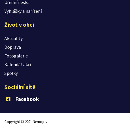
Úřední deska
Vyhlášky a nařízení
Život v obci
Aktuality
Doprava
Fotogalerie
Kalendář akcí
Spolky
Sociální sítě
Facebook
Copyright © 2021 Nemojov