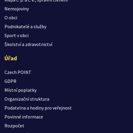
Nemojoviny
O obci
Podnikatelé a služby
Sport v obci
Školství a zdravotnictví
Úřad
Czech POINT
GDPR
Místní poplatky
Organizační struktura
Podatelna a hodiny pro veřejnost
Povinné informace
Rozpočet