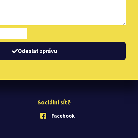
Odeslat zprávu
Sociální sítě
Facebook