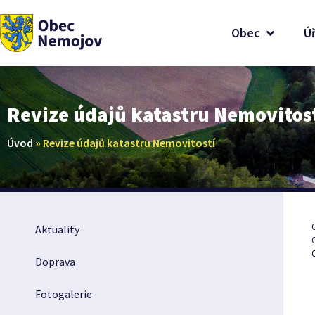
Obec
Ú
Revize údajů katastru Nemovitos
Úvod
»
Revize údajů katastru Nemovitostí
Aktuality
Doprava
Fotogalerie