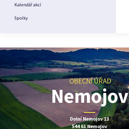
Kalendář akcí
Spolky
OBECNÍ ÚŘAD
Nemojov
Dolní Nemojov 13
544 61 Nemojov