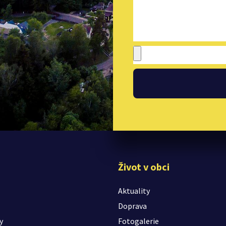
Život v obci
Aktuality
Doprava
y
Fotogalerie