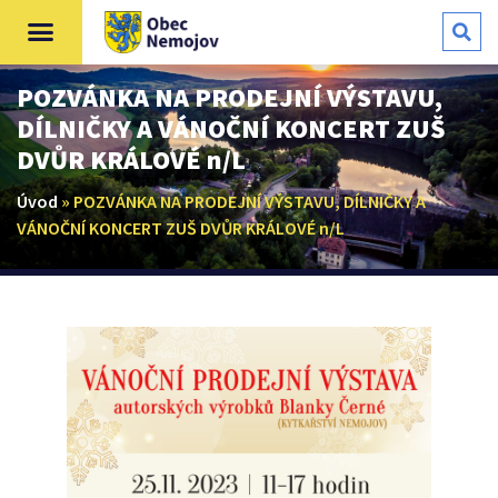
POZVÁNKA NA PRODEJNÍ VÝSTAVU,
DÍLNIČKY A VÁNOČNÍ KONCERT ZUŠ
DVŮR KRÁLOVÉ n/L
Úvod
»
POZVÁNKA NA PRODEJNÍ VÝSTAVU, DÍLNIČKY A
VÁNOČNÍ KONCERT ZUŠ DVŮR KRÁLOVÉ n/L