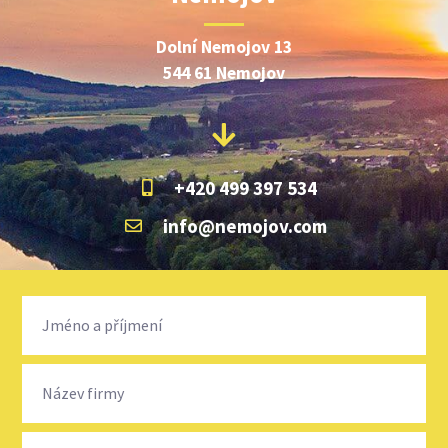
Dolní Nemojov 13
544 61 Nemojov
+420 499 397 534
info@nemojov.com