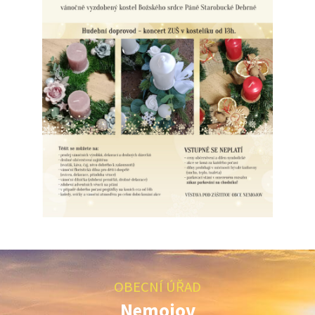
OBECNÍ ÚŘAD
Nemojov