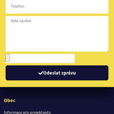
Odeslat zprávu
Obec
Informace pro projektanty