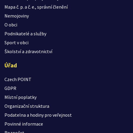
Mapa č. p. a č. e., správní členění
Nemojoviny
O obci
Podnikatelé a služby
Sport v obci
Školství a zdravotnictví
Úřad
Czech POINT
GDPR
Místní poplatky
Organizační struktura
Podatelna a hodiny pro veřejnost
Povinné informace
Rozpočet