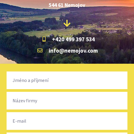
544 61 Nemojov
+420 499 397 534
info@nemojov.com