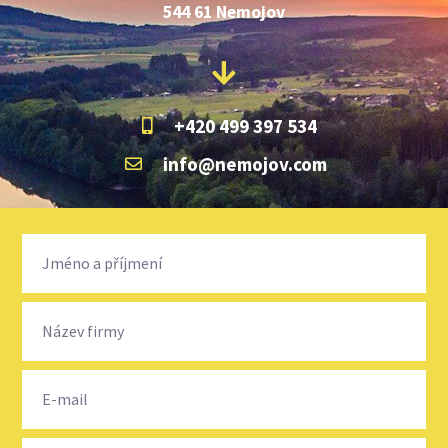
544 61 Nemojov
+420 499 397 534
info@nemojov.com