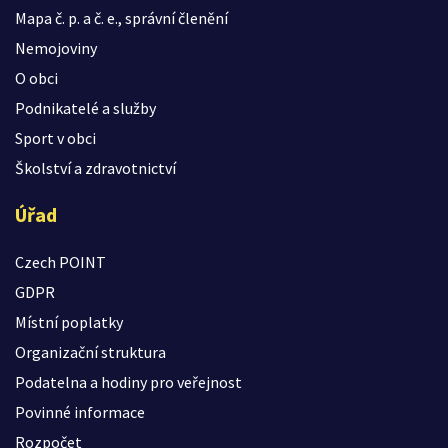
Mapa č. p. a č. e., správní členění
Nemojoviny
O obci
Podnikatelé a služby
Sport v obci
Školství a zdravotnictví
Úřad
Czech POINT
GDPR
Místní poplatky
Organizační struktura
Podatelna a hodiny pro veřejnost
Povinné informace
Rozpočet