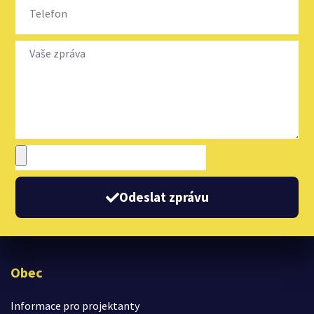
Odeslat zprávu
Obec
Informace pro projektanty