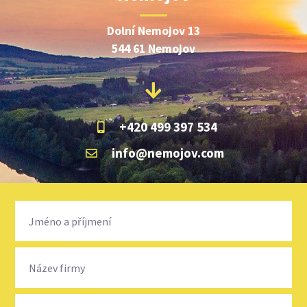
Dolní Nemojov 13
544 61 Nemojov
+420 499 397 534
info@nemojov.com