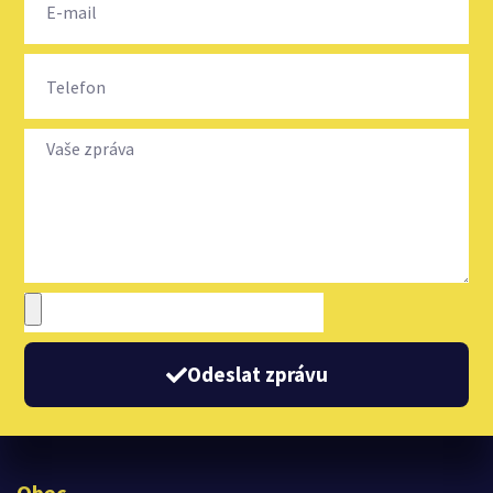
Odeslat zprávu
Obec