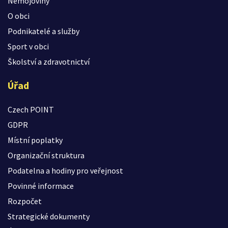
Nemojoviny
O obci
Podnikatelé a služby
Sport v obci
Školství a zdravotnictví
Úřad
Czech POINT
GDPR
Místní poplatky
Organizační struktura
Podatelna a hodiny pro veřejnost
Povinné informace
Rozpočet
Strategické dokumenty