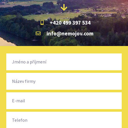
+420 499 397 534
info@nemojov.com