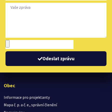
Odeslat zprávu
Obec
Informace pro projektanty
Mapa č. p. a č. e., správní členění