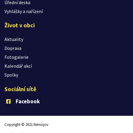
Úřední deska
Vyhlášky a nařízení
Život v obci
Aktuality
Doprava
Fotogalerie
Kalendář akcí
Spolky
Sociální sítě
Facebook
Copyright © 2021 Nemojov