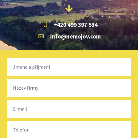
+420 499 397 534
info@nemojov.com