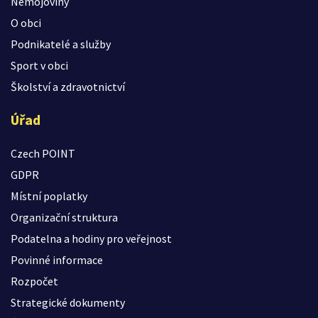
Nemojoviny
O obci
Podnikatelé a služby
Sport v obci
Školství a zdravotnictví
Úřad
Czech POINT
GDPR
Místní poplatky
Organizační struktura
Podatelna a hodiny pro veřejnost
Povinné informace
Rozpočet
Strategické dokumenty