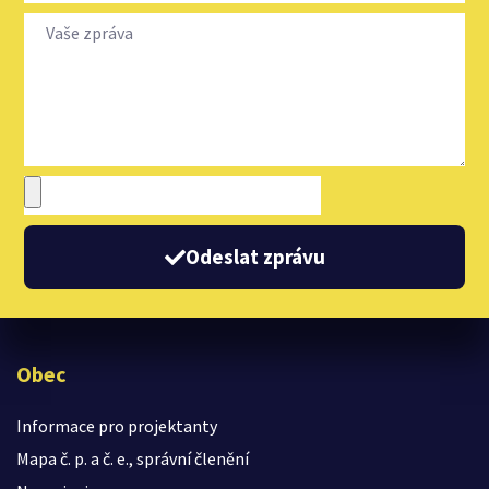
Odeslat zprávu
Obec
Informace pro projektanty
Mapa č. p. a č. e., správní členění