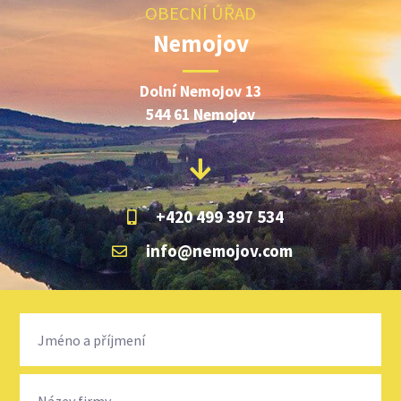
OBECNÍ ÚŘAD
Nemojov
Dolní Nemojov 13
544 61 Nemojov
+420 499 397 534
info@nemojov.com