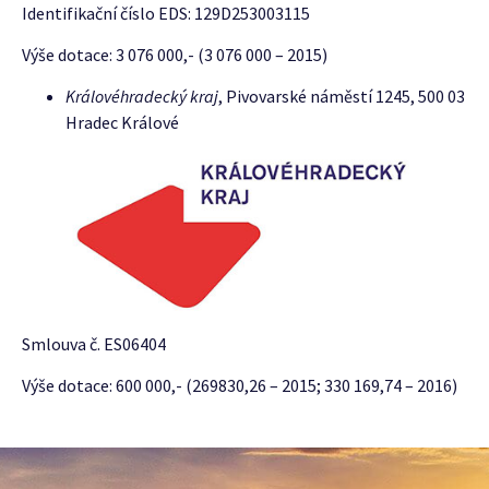
Identifikační číslo EDS: 129D253003115
Výše dotace: 3 076 000,- (3 076 000 – 2015)
Královéhradecký kraj
, Pivovarské náměstí 1245, 500 03
Hradec Králové
Smlouva č. ES06404
Výše dotace: 600 000,- (269830,26 – 2015; 330 169,74 – 2016)