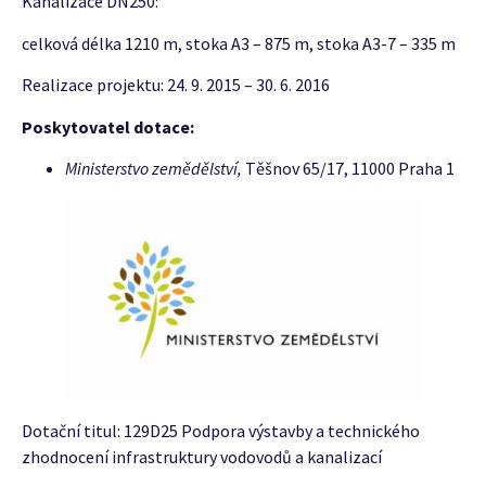
Kanalizace DN250:
celková délka 1210 m, stoka A3 – 875 m, stoka A3-7 – 335 m
Realizace projektu: 24. 9. 2015 – 30. 6. 2016
Poskytovatel dotace:
Ministerstvo zemědělství,
Těšnov 65/17, 11000 Praha 1
Dotační titul: 129D25 Podpora výstavby a technického
zhodnocení infrastruktury vodovodů a kanalizací