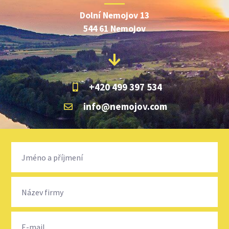
Dolní Nemojov 13
544 61 Nemojov
+420 499 397 534
info@nemojov.com