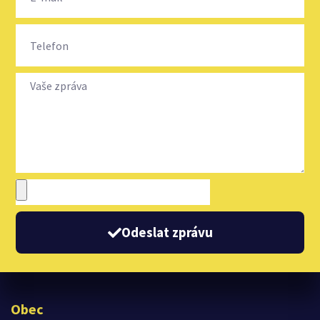
Odeslat zprávu
Obec