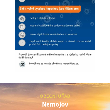
OBECNÍ ÚŘAD
Nemojov