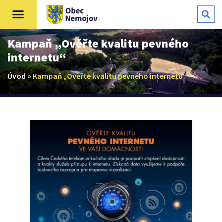
Kampaň „Ověřte kvalitu pevného
internetu“
Úvod
»
Kampaň „Ověřte kvalitu pevného internetu“